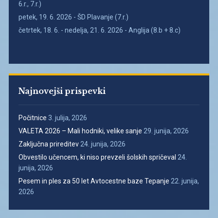
6.r., 7.r.)
petek, 19. 6. 2026 - ŠD Plavanje (7.r.)
četrtek, 18. 6. - nedelja, 21. 6. 2026 - Anglija (8.b + 8.c)
Najnovejši prispevki
Počitnice
3. julija, 2026
VALETA 2026 – Mali hodniki, velike sanje
29. junija, 2026
Zaključna prireditev
24. junija, 2026
Obvestilo učencem, ki niso prevzeli šolskih spričeval
24.
junija, 2026
Pesem in ples za 50 let Avtocestne baze Tepanje
22. junija,
2026