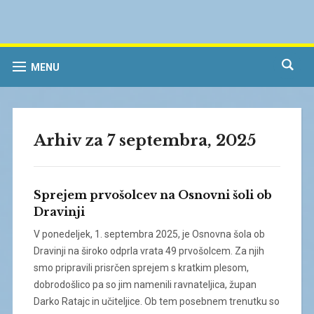
MENU
Arhiv za 7 septembra, 2025
Sprejem prvošolcev na Osnovni šoli ob
Dravinji
V ponedeljek, 1. septembra 2025, je Osnovna šola ob
Dravinji na široko odprla vrata 49 prvošolcem. Za njih
smo pripravili prisrčen sprejem s kratkim plesom,
dobrodošlico pa so jim namenili ravnateljica, župan
Darko Ratajc in učiteljice. Ob tem posebnem trenutku so