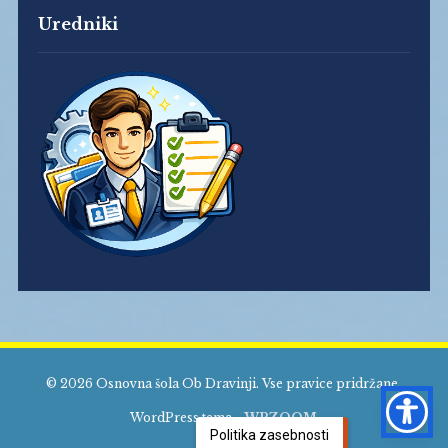
Uredniki
© 2026 Osnovna šola Ob Dravinji. Vse pravice pridržane.
WordPress tema -
WPZOOM
Politika zasebnosti