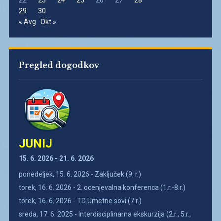
22
23
24
25
26
27
28
29
30
« Avg
Okt »
Pregled dogodkov
JUNIJ
15. 6. 2026 - 21. 6. 2026
ponedeljek, 15. 6. 2026 - Zaključek (9. r.)
torek, 16. 6. 2026 - 2. ocenjevalna konferenca (1.r.-8.r.)
torek, 16. 6. 2026 - TD Umetne sovi (7.r.)
sreda, 17. 6. 2025 - Interdisciplinarna ekskurzija (2.r., 5.r.,