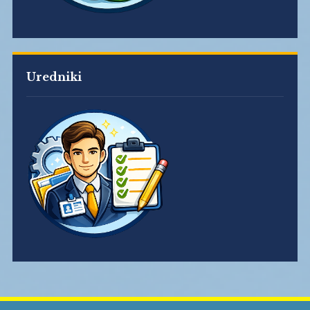
Uredniki