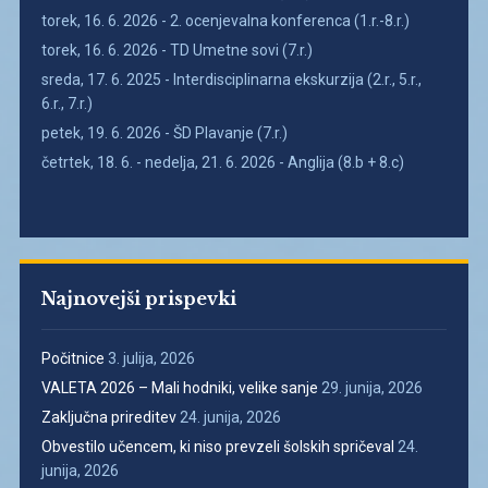
torek, 16. 6. 2026 - 2. ocenjevalna konferenca (1.r.-8.r.)
torek, 16. 6. 2026 - TD Umetne sovi (7.r.)
sreda, 17. 6. 2025 - Interdisciplinarna ekskurzija (2.r., 5.r.,
6.r., 7.r.)
petek, 19. 6. 2026 - ŠD Plavanje (7.r.)
četrtek, 18. 6. - nedelja, 21. 6. 2026 - Anglija (8.b + 8.c)
Najnovejši prispevki
Počitnice
3. julija, 2026
VALETA 2026 – Mali hodniki, velike sanje
29. junija, 2026
Zaključna prireditev
24. junija, 2026
Obvestilo učencem, ki niso prevzeli šolskih spričeval
24.
junija, 2026