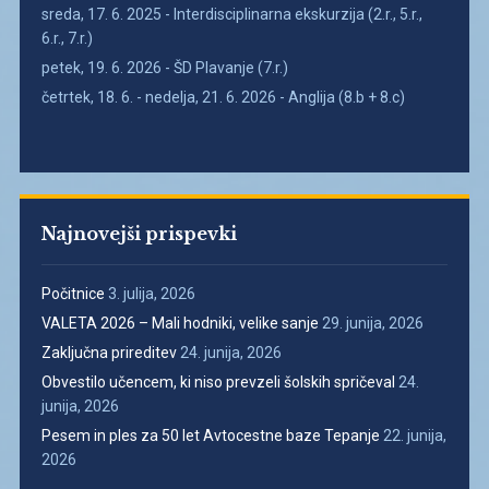
sreda, 17. 6. 2025 - Interdisciplinarna ekskurzija (2.r., 5.r.,
6.r., 7.r.)
petek, 19. 6. 2026 - ŠD Plavanje (7.r.)
četrtek, 18. 6. - nedelja, 21. 6. 2026 - Anglija (8.b + 8.c)
Najnovejši prispevki
Počitnice
3. julija, 2026
VALETA 2026 – Mali hodniki, velike sanje
29. junija, 2026
Zaključna prireditev
24. junija, 2026
Obvestilo učencem, ki niso prevzeli šolskih spričeval
24.
junija, 2026
Pesem in ples za 50 let Avtocestne baze Tepanje
22. junija,
2026