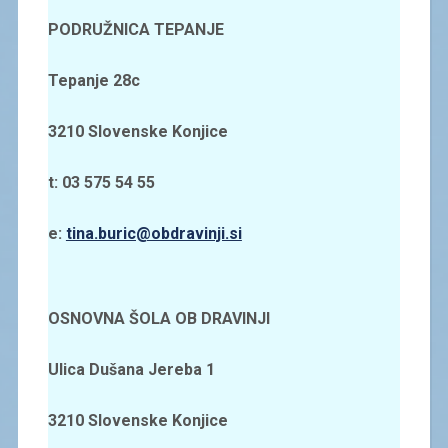
PODRUŽNICA TEPANJE
Tepanje 28c
3210 Slovenske Konjice
t: 03 575 54 55
e:
tina.buric@obdravinji.si
OSNOVNA ŠOLA OB DRAVINJI
Ulica Dušana Jereba 1
3210 Slovenske Konjice