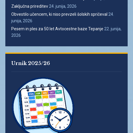
Zaključna prireditev
24. junija, 2026
Obvestilo učencem, ki niso prevzeli šolskih spričeval
24.
junija, 2026
Pesem in ples za 50 let Avtocestne baze Tepanje
22. junija,
2026
Urnik 2025/26