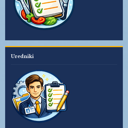
Uredniki