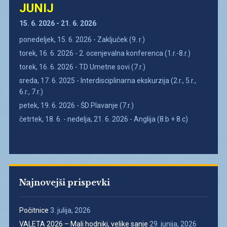
JUNIJ
15. 6. 2026 - 21. 6. 2026
ponedeljek, 15. 6. 2026 - Zaključek (9. r.)
torek, 16. 6. 2026 - 2. ocenjevalna konferenca (1.r.-8.r.)
torek, 16. 6. 2026 - TD Umetne sovi (7.r.)
sreda, 17. 6. 2025 - Interdisciplinarna ekskurzija (2.r., 5.r.,
6.r., 7.r.)
petek, 19. 6. 2026 - ŠD Plavanje (7.r.)
četrtek, 18. 6. - nedelja, 21. 6. 2026 - Anglija (8.b + 8.c)
Najnovejši prispevki
Počitnice
3. julija, 2026
VALETA 2026 – Mali hodniki, velike sanje
29. junija, 2026