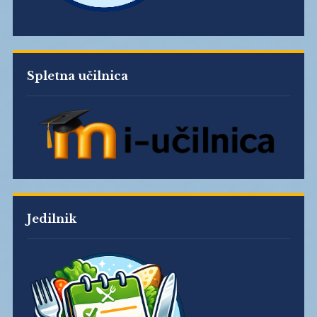
Spletna učilnica
Jedilnik