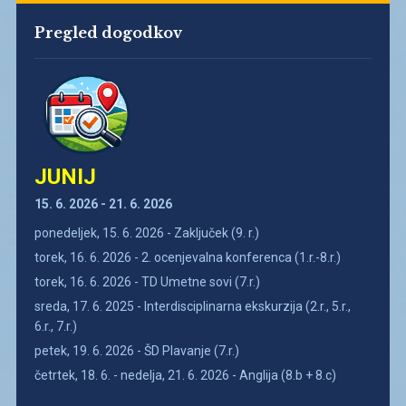
Pregled dogodkov
JUNIJ
15. 6. 2026 - 21. 6. 2026
ponedeljek, 15. 6. 2026 - Zaključek (9. r.)
torek, 16. 6. 2026 - 2. ocenjevalna konferenca (1.r.-8.r.)
torek, 16. 6. 2026 - TD Umetne sovi (7.r.)
sreda, 17. 6. 2025 - Interdisciplinarna ekskurzija (2.r., 5.r.,
6.r., 7.r.)
petek, 19. 6. 2026 - ŠD Plavanje (7.r.)
četrtek, 18. 6. - nedelja, 21. 6. 2026 - Anglija (8.b + 8.c)