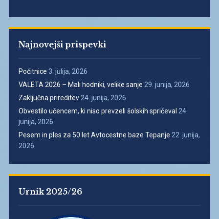
Najnovejši prispevki
Počitnice
3. julija, 2026
VALETA 2026 – Mali hodniki, velike sanje
29. junija, 2026
Zaključna prireditev
24. junija, 2026
Obvestilo učencem, ki niso prevzeli šolskih spričeval
24.
junija, 2026
Pesem in ples za 50 let Avtocestne baze Tepanje
22. junija,
2026
Urnik 2025/26