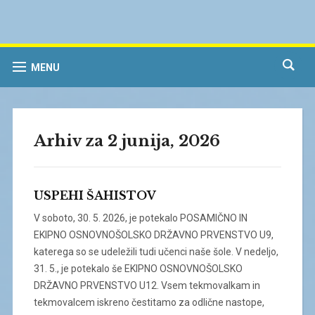
MENU
Arhiv za 2 junija, 2026
USPEHI ŠAHISTOV
V soboto, 30. 5. 2026, je potekalo POSAMIČNO IN
EKIPNO OSNOVNOŠOLSKO DRŽAVNO PRVENSTVO U9,
katerega so se udeležili tudi učenci naše šole. V nedeljo,
31. 5., je potekalo še EKIPNO OSNOVNOŠOLSKO
DRŽAVNO PRVENSTVO U12. Vsem tekmovalkam in
tekmovalcem iskreno čestitamo za odlične nastope,