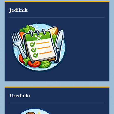
Jedilnik
Uredniki