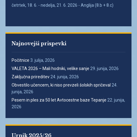
četrtek, 18. 6. - nedelja, 21. 6. 2026 - Anglija (8.b + 8.c)
Najnovejši prispevki
Počitnice
3. julija, 2026
VALETA 2026 – Mali hodniki, velike sanje
29. junija, 2026
Zaključna prireditev
24. junija, 2026
Obvestilo učencem, ki niso prevzeli šolskih spričeval
24.
junija, 2026
Pesem in ples za 50 let Avtocestne baze Tepanje
22. junija,
2026
Urnik 2025/26