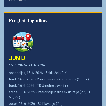
Pregled dogodkov
JUNIJ
15. 6. 2026 - 21. 6. 2026
ponedeljek, 15. 6. 2026 - Zaključek (9. r.)
torek, 16. 6. 2026 - 2. ocenjevalna konferenca (1.r.-8.r.)
torek, 16. 6. 2026 - TD Umetne sovi (7.r.)
sreda, 17. 6. 2025 - Interdisciplinarna ekskurzija (2.r., 5.r.,
6.r., 7.r.)
petek, 19. 6. 2026 - ŠD Plavanje (7.r.)