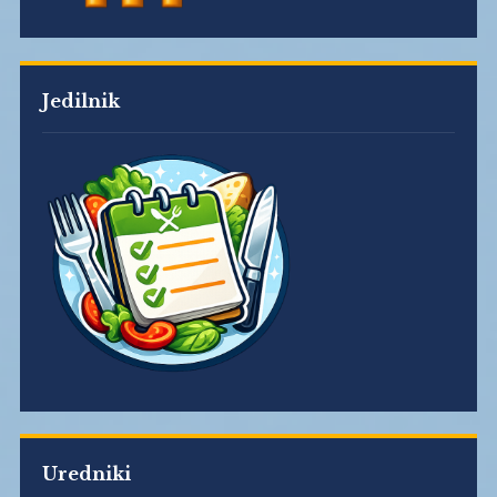
Jedilnik
Uredniki