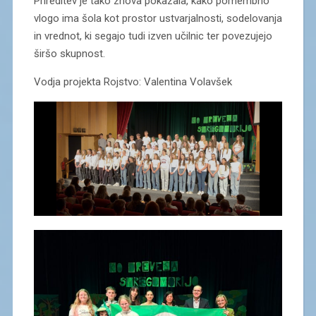
Prireditev je tako znova pokazala, kako pomembno
vlogo ima šola kot prostor ustvarjalnosti, sodelovanja
in vrednot, ki segajo tudi izven učilnic ter povezujejo
širšo skupnost.
Vodja projekta Rojstvo: Valentina Volavšek