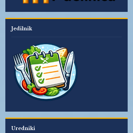
Jedilnik
Uredniki