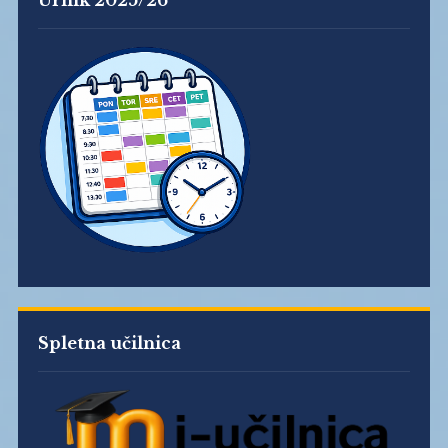
Urnik 2025/26
Spletna učilnica