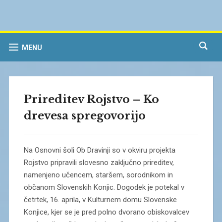
MENU
Prireditev Rojstvo – Ko
drevesa spregovorijo
Na Osnovni šoli Ob Dravinji so v okviru projekta
Rojstvo pripravili slovesno zaključno prireditev,
namenjeno učencem, staršem, sorodnikom in
občanom Slovenskih Konjic. Dogodek je potekal v
četrtek, 16. aprila, v Kulturnem domu Slovenske
Konjice, kjer se je pred polno dvorano obiskovalcev