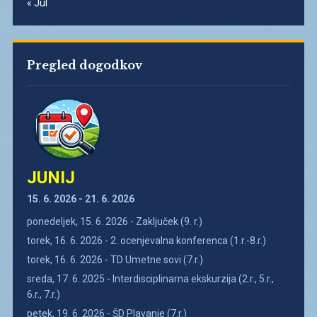
« Jul
Pregled dogodkov
JUNIJ
15. 6. 2026 - 21. 6. 2026
ponedeljek, 15. 6. 2026 - Zaključek (9. r.)
torek, 16. 6. 2026 - 2. ocenjevalna konferenca (1.r.-8.r.)
torek, 16. 6. 2026 - TD Umetne sovi (7.r.)
sreda, 17. 6. 2025 - Interdisciplinarna ekskurzija (2.r., 5.r.,
6.r., 7.r.)
petek, 19. 6. 2026 - ŠD Plavanje (7.r.)