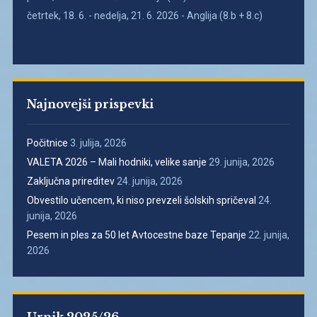
četrtek, 18. 6. - nedelja, 21. 6. 2026 - Anglija (8.b + 8.c)
Najnovejši prispevki
Počitnice
3. julija, 2026
VALETA 2026 – Mali hodniki, velike sanje
29. junija, 2026
Zaključna prireditev
24. junija, 2026
Obvestilo učencem, ki niso prevzeli šolskih spričeval
24.
junija, 2026
Pesem in ples za 50 let Avtocestne baze Tepanje
22. junija,
2026